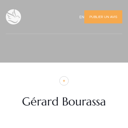
PUBLIER UN AVIS
EN
Gérard Bourassa