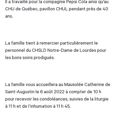
Il a travaillé pour la compagnie Pepsi Cola ainsi qu’au
CHU de Québec, pavillon CHUL pendant près de 40
ans.
La famille tient à remercier particulièrement le
personnel du CHSLD Notre-Dame de Lourdes pour
les bons soins prodigués.
La famille vous accueillera au Mausolée Catherine de
Saint-Augustin le 6 août 2022 à compter de 10 h
pour recevoir les condoléances, suivies de la liturgie
à 11 h et de l’inhumation à 11 h 45.