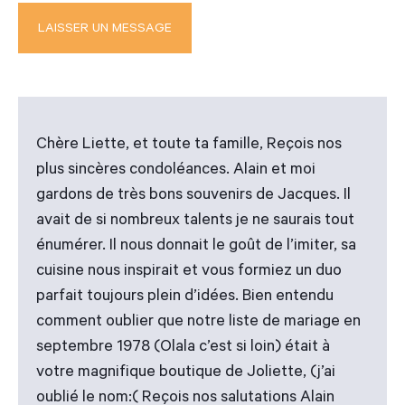
Chère Liette, et toute ta famille, Reçois nos
plus sincères condoléances. Alain et moi
gardons de très bons souvenirs de Jacques. Il
avait de si nombreux talents je ne saurais tout
énumérer. Il nous donnait le goût de l’imiter, sa
cuisine nous inspirait et vous formiez un duo
parfait toujours plein d’idées. Bien entendu
comment oublier que notre liste de mariage en
septembre 1978 (Olala c’est si loin) était à
votre magnifique boutique de Joliette, (j’ai
oublié le nom:( Reçois nos salutations Alain