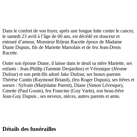
Dans le confort de son foyer, après une longue lutte contre le cancer,
le samedi 23 avril à l’âge de 60 ans, est décédé en douceur et
entouré d’amour, Monsieur Réjean Racette époux de Madame
Diane Dupuis, fils de Mariette Marsolais et de feu Jean-Denis
Racette.
Outre son épouse Diane, il laisse dans le deuil sa mère Mariette, ses
enfants : Jean-Phillip (Tammie Desjardins) et Véronique (Jérome
Dufour) et son petit-fils adoré Jake Dufour, ses beaux-parents
Thérèse Cantin (Raymond Briand), (feu Roger Dupuis), ses frères et
soeurs : Sylvain (Marjolaine Parent), Diane (Simon Lévesque),
Ginette (Paul Gouin), feu Francine (Guy Varin), son beau-frère
Jean-Guy Dupuis , ses neveux, nièces, autres parents et amis.
Détails des funérailles