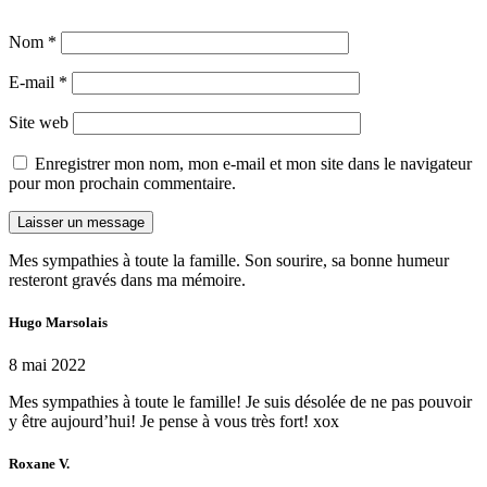
Nom
*
E-mail
*
Site web
Enregistrer mon nom, mon e-mail et mon site dans le navigateur
pour mon prochain commentaire.
Mes sympathies à toute la famille. Son sourire, sa bonne humeur
resteront gravés dans ma mémoire.
Hugo Marsolais
8 mai 2022
Mes sympathies à toute le famille! Je suis désolée de ne pas pouvoir
y être aujourd’hui! Je pense à vous très fort! xox
Roxane V.