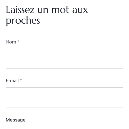
Laissez un mot aux
proches
Nom
*
E-mail
*