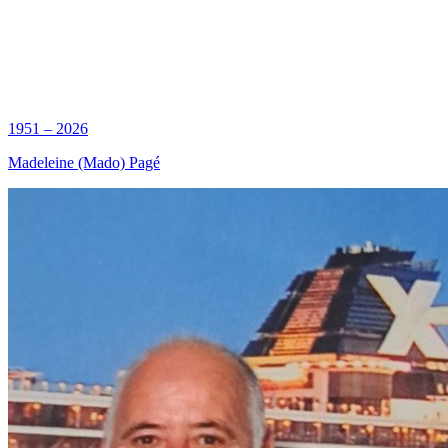
1951 – 2026
Madeleine (Mado) Pagé