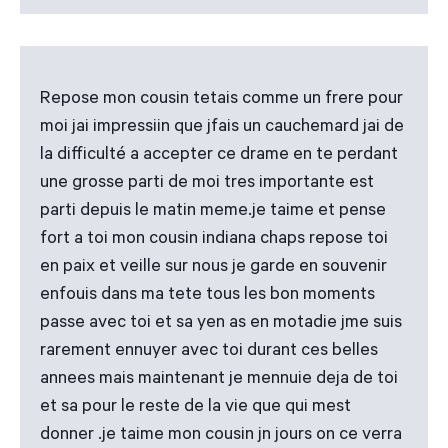
Repose mon cousin tetais comme un frere pour
moi jai impressiin que jfais un cauchemard jai de
la difficulté a accepter ce drame en te perdant
une grosse parti de moi tres importante est
parti depuis le matin meme.je taime et pense
fort a toi mon cousin indiana chaps repose toi
en paix et veille sur nous je garde en souvenir
enfouis dans ma tete tous les bon moments
passe avec toi et sa yen as en motadie jme suis
rarement ennuyer avec toi durant ces belles
annees mais maintenant je mennuie deja de toi
et sa pour le reste de la vie que qui mest
donner .je taime mon cousin jn jours on ce verra