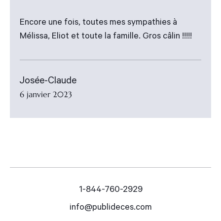
Encore une fois, toutes mes sympathies à
Mélissa, Eliot et toute la famille. Gros câlin !!!!!
Josée-Claude
6 janvier 2023
1-844-760-2929
info@publideces.com