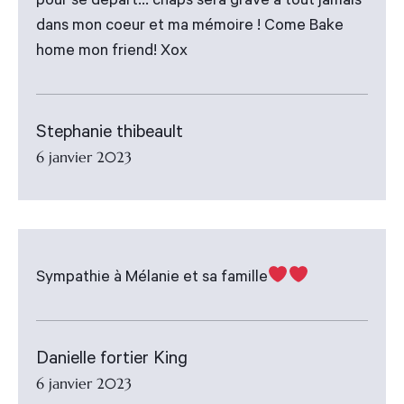
pour se départ... chaps sera gravé à tout jamais
dans mon coeur et ma mémoire ! Come Bake
home mon friend! Xox
Stephanie thibeault
6 janvier 2023
Sympathie à Mélanie et sa famille
Danielle fortier King
6 janvier 2023