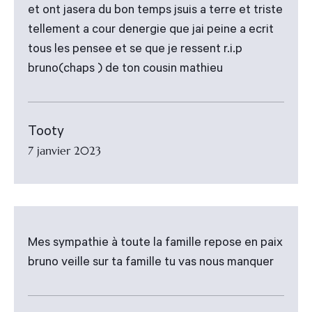
et ont jasera du bon temps jsuis a terre et triste
tellement a cour denergie que jai peine a ecrit
tous les pensee et se que je ressent r.i.p
bruno(chaps ) de ton cousin mathieu
Tooty
7 janvier 2023
Mes sympathie à toute la famille repose en paix
bruno veille sur ta famille tu vas nous manquer