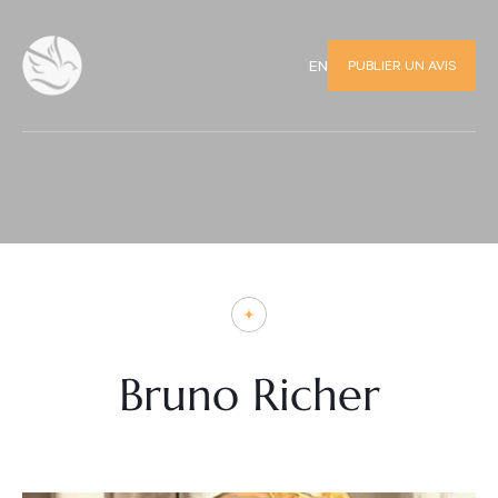
PUBLIER UN AVIS
EN
Bruno Richer