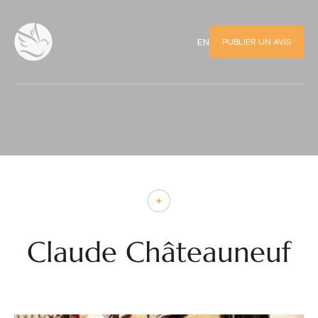
PUBLIER UN AVIS
EN
Claude Châteauneuf