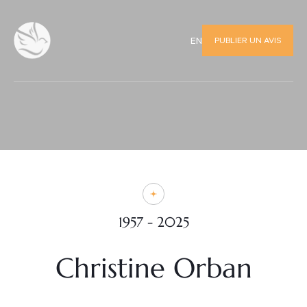
PUBLIER UN AVIS
EN
1957 - 2025
Christine Orban