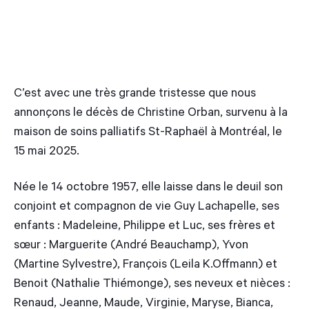
C’est avec une très grande tristesse que nous
annonçons le décès de Christine Orban, survenu à la
maison de soins palliatifs St-Raphaël à Montréal, le
15 mai 2025.
Née le 14 octobre 1957, elle laisse dans le deuil son
conjoint et compagnon de vie Guy Lachapelle, ses
enfants : Madeleine, Philippe et Luc, ses frères et
sœur : Marguerite (André Beauchamp), Yvon
(Martine Sylvestre), François (Leila K.Offmann) et
Benoit (Nathalie Thiémonge), ses neveux et nièces :
Renaud, Jeanne, Maude, Virginie, Maryse, Bianca,