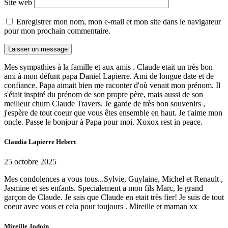
Site web
Enregistrer mon nom, mon e-mail et mon site dans le navigateur
pour mon prochain commentaire.
Mes sympathies à la famille et aux amis . Claude etait un très bon
ami à mon défunt papa Daniel Lapierre. Ami de longue date et de
confiance. Papa aimait bien me raconter d'où venait mon prénom. Il
s'était inspiré du prénom de son propre père, mais aussi de son
meilleur chum Claude Travers. Je garde de très bon souvenirs ,
j'espère de tout coeur que vous êtes ensemble en haut. Je t'aime mon
oncle. Passe le bonjour à Papa pour moi. Xoxox rest in peace.
Claudia Lapierre Hebert
25 octobre 2025
Mes condolences a vous tous...Sylvie, Guylaine, Michel et Renault ,
Jasmine et ses enfants. Specialement a mon fils Marc, le grand
garçon de Claude. Je sais que Claude en etait très fier! Je suis de tout
coeur avec vous et cela pour toujours . Mireille et maman xx
Mireille Jodoin