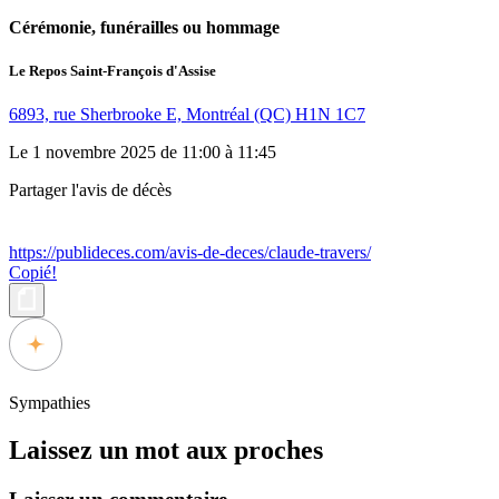
Cérémonie, funérailles ou hommage
Le Repos Saint-François d'Assise
6893, rue Sherbrooke E, Montréal (QC) H1N 1C7
Le 1 novembre 2025 de 11:00 à 11:45
Partager l'avis de décès
https://publideces.com/avis-de-deces/claude-travers/
Copié!
Sympathies
Laissez un mot aux proches