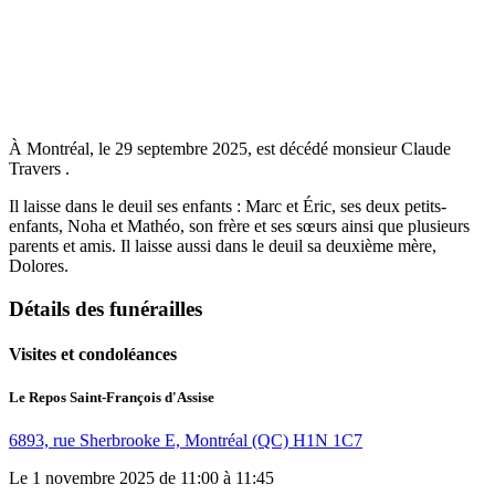
À Montréal, le 29 septembre 2025, est décédé monsieur Claude
Travers .
Il laisse dans le deuil ses enfants : Marc et Éric, ses deux petits-
enfants, Noha et Mathéo, son frère et ses sœurs ainsi que plusieurs
parents et amis. Il laisse aussi dans le deuil sa deuxième mère,
Dolores.
Détails des funérailles
Visites et condoléances
Le Repos Saint-François d'Assise
6893, rue Sherbrooke E, Montréal (QC) H1N 1C7
Le 1 novembre 2025 de 11:00 à 11:45