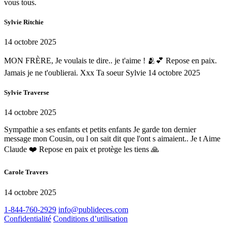
vous tous.
Sylvie Ritchie
14 octobre 2025
MON FRÈRE, Je voulais te dire.. je t'aime ! 🫂💕 Repose en paix.
Jamais je ne t'oublierai. Xxx Ta soeur Sylvie 14 octobre 2025
Sylvie Traverse
14 octobre 2025
Sympathie a ses enfants et petits enfants Je garde ton dernier
message mon Cousin, ou l on sait dit que l'ont s aimaient.. Je t Aime
Claude ❤️ Repose en paix et protège les tiens 🙏
Carole Travers
14 octobre 2025
1-844-760-2929
info@publideces.com
Confidentialité
Conditions d’utilisation