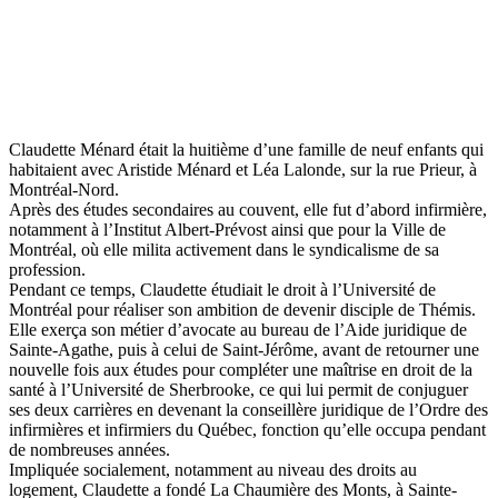
Claudette Ménard était la huitième d’une famille de neuf enfants qui
habitaient avec Aristide Ménard et Léa Lalonde, sur la rue Prieur, à
Montréal-Nord.
Après des études secondaires au couvent, elle fut d’abord infirmière,
notamment à l’Institut Albert-Prévost ainsi que pour la Ville de
Montréal, où elle milita activement dans le syndicalisme de sa
profession.
Pendant ce temps, Claudette étudiait le droit à l’Université de
Montréal pour réaliser son ambition de devenir disciple de Thémis.
Elle exerça son métier d’avocate au bureau de l’Aide juridique de
Sainte-Agathe, puis à celui de Saint-Jérôme, avant de retourner une
nouvelle fois aux études pour compléter une maîtrise en droit de la
santé à l’Université de Sherbrooke, ce qui lui permit de conjuguer
ses deux carrières en devenant la conseillère juridique de l’Ordre des
infirmières et infirmiers du Québec, fonction qu’elle occupa pendant
de nombreuses années.
Impliquée socialement, notamment au niveau des droits au
logement, Claudette a fondé La Chaumière des Monts, à Sainte-