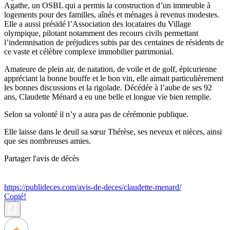
Agathe, un OSBL qui a permis la construction d’un immeuble à
logements pour des familles, aînés et ménages à revenus modestes.
Elle a aussi présidé l’Association des locataires du Village
olympique, pilotant notamment des recours civils permettant
l’indemnisation de préjudices subis par des centaines de résidents de
ce vaste et célèbre complexe immobilier patrimonial.
Amateure de plein air, de natation, de voile et de golf, épicurienne
appréciant la bonne bouffe et le bon vin, elle aimait particulièrement
les bonnes discussions et la rigolade. Décédée à l’aube de ses 92
ans, Claudette Ménard a eu une belle et longue vie bien remplie.
Selon sa volonté il n’y a aura pas de cérémonie publique.
Elle laisse dans le deuil sa sœur Thérèse, ses neveux et nièces, ainsi
que ses nombreuses amies.
Partager l'avis de décès
https://publideces.com/avis-de-deces/claudette-menard/
Copié!