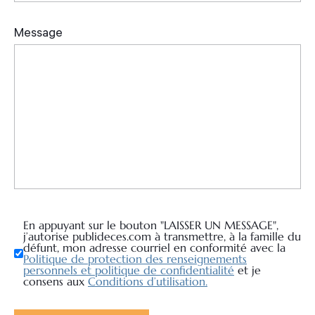
En appuyant sur le bouton "LAISSER UN MESSAGE",
j’autorise publideces.com à transmettre, à la famille du
défunt, mon adresse courriel en conformité avec la
Politique de protection des renseignements
personnels et politique de confidentialité
et je
consens aux
Conditions d’utilisation.