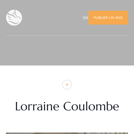
PUBLIER UN AVIS
EN
Lorraine Coulombe