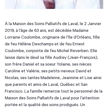
À la Maison des Soins Palliatifs de Laval, le 2 Janvier
2019, à l’âge de 63 ans, est décédée Madame
Lorraine Coulombe, originaire de l’île d’Orléans, fille
de feu Hélène Deschamps et de feu Ernest
Coulombe, conjointe de feu Michel Reverberi. Elle
laisse dans le deuil sa fille Audrey (Jean-François),
son frère Daniel et sa soeur Yolaine, ses nièces
Caroline et Valérie, ses petits-neveux David et
Nicolas, ses tantes Madeleine, Jeannine et Lise ainsi
que parents et amis de Laval, Québec et San
Francisco. La famille remercie tout le personnel de la
Maison des Soins Palliatifs de Laval pour l’attention
portée et la qualité des soins prodigués. Un