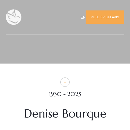
PUBLIER UN AVIS
EN
1930 - 2025
Denise Bourque