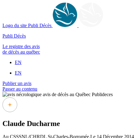
Logo du site Publi Décès
Publi Décès
Le registre des avis
de décès au québec
EN
EN
Publier un avis
Passer au contenu
Claude Ducharme
Au CSSSNL/CHRDL St-Charles-Borromée.Le 14 Décembre 2014