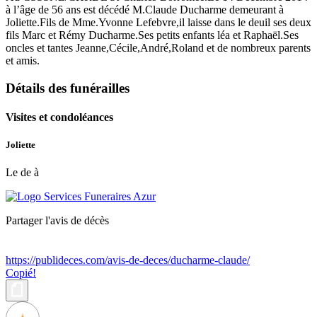
à l’âge de 56 ans est décédé M.Claude Ducharme demeurant à
Joliette.Fils de Mme.Yvonne Lefebvre,il laisse dans le deuil ses deux
fils Marc et Rémy Ducharme.Ses petits enfants léa et Raphaël.Ses
oncles et tantes Jeanne,Cécile,André,Roland et de nombreux parents
et amis.
Détails des funérailles
Visites et condoléances
Joliette
Le de à
Partager l'avis de décès
https://publideces.com/avis-de-deces/ducharme-claude/
Copié!