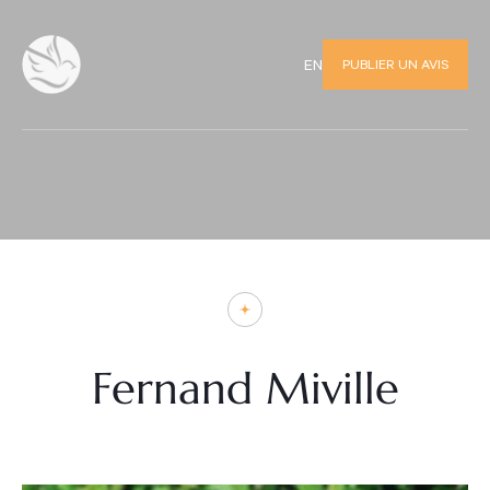
PUBLIER UN AVIS
EN
Fernand Miville