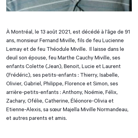
À Montréal, le 13 août 2021, est décédé à l’âge de 91
ans, monsieur Fernand Miville, fils de feu Lucienne
Lemay et de feu Théodule Miville. Il laisse dans le
deuil son épouse, feu Marthe Cauchy Miville, ses
enfants Colette (Jean), Benoit, Lucie et Laurent
(Frédéric), ses petits-enfants : Thierry, Isabelle,
Olivier, Gabriel, Philippe, Florence et Simon, ses
arrière-petits-enfants : Anthony, Noémie, Félix,
Zachary, Ofélie, Catherine, Éléonore-Olivia et
Etienne-Alexis, sa sœur Majella Miville Normandeau,
et autres parents et amis.