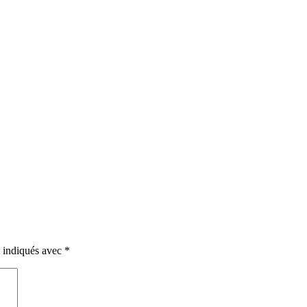
t indiqués avec
*