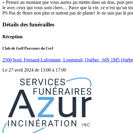
« Pensez au montant que vous auriez pu mettre dans un don, puis prenez 
le avec ceux qui vous sont chers… Parce que la vie, ce n’est qu’un t
PS Pas de fleurs non plus et surtout pas de plante! Je ne suis pas là p
Détails des funérailles
Réception
Club de Golf Parcours du Cerf
2500 boul. Fernand-Lafontaine, Longueuil, Québec, J4N 1M5 Québ
Le 27 avril 2024 de 13:00 à 17:00