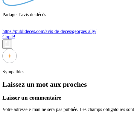
Partager l'avis de décès
https://publideces.com/avis-de-deces/georges-ally/
Copié!
Sympathies
Laissez un mot aux proches
Laisser un commentaire
Votre adresse e-mail ne sera pas publiée.
Les champs obligatoires son