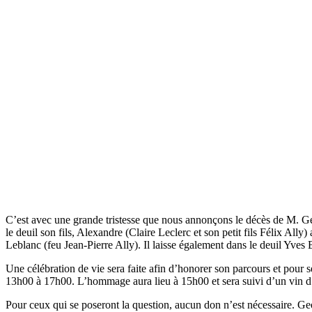
C’est avec une grande tristesse que nous annonçons le décès de M. Georg
le deuil son fils, Alexandre (Claire Leclerc et son petit fils Félix Al
Leblanc (feu Jean-Pierre Ally). Il laisse également dans le deuil Yves
Une célébration de vie sera faite afin d’honorer son parcours et pou
13h00 à 17h00. L’hommage aura lieu à 15h00 et sera suivi d’un vin d’h
Pour ceux qui se poseront la question, aucun don n’est nécessaire. Geo