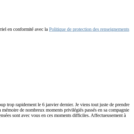
iel en conformité avec la
Politique de protection des renseignements
 trop rapidement le 6 janvier dernier. Je viens tout juste de prendre
de en mémoire de nombreux moments privilégiés passés en sa compagnie
s pensées sont avec vous en ces moments difficiles. Affectueusement à