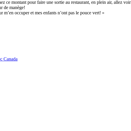
ce montant pour faire une sortie au restaurant, en plein air, allez voir
our de manège!
our m’en occuper et mes enfants n’ont pas le pouce vert! »
ec Canada