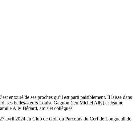
st entouré de ses proches qu’il est parti paisiblement. Il laisse dans
llard, ses belles-sœurs Louise Gagnon (feu Michel Ally) et Jeanne
famille Ally-Bédard, amis et collègues.
e 27 avril 2024 au Club de Golf du Parcours du Cerf de Longueuil de