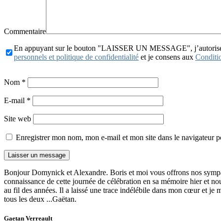
Commentaire
En appuyant sur le bouton "LAISSER UN MESSAGE", j’autorise publ
personnels et politique de confidentialité
et je consens aux
Conditio
Nom
*
E-mail
*
Site web
Enregistrer mon nom, mon e-mail et mon site dans le navigateur
Bonjour Domynick et Alexandre. Boris et moi vous offrons nos sympathi
connaissance de cette journée de célébration en sa mémoire hier et n
au fil des années. Il a laissé une trace indélébile dans mon cœur et je
tous les deux ...Gaëtan.
Gaetan Verreault