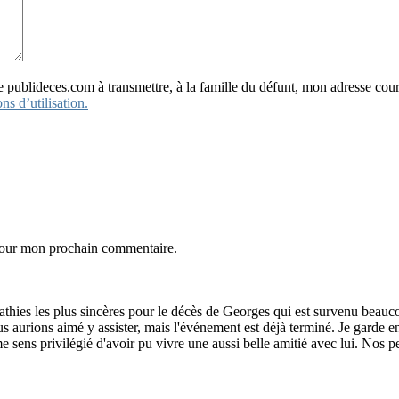
ideces.com à transmettre, à la famille du défunt, mon adresse courr
ns d’utilisation.
 pour mon prochain commentaire.
es les plus sincères pour le décès de Georges qui est survenu beaucoup
ous aurions aimé y assister, mais l'événement est déjà terminé. Je gar
 me sens privilégié d'avoir pu vivre une aussi belle amitié avec lui. No