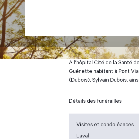
A l’hôpital Cité de la Santé d
Guénette habitant à Pont Viau
(Dubois), Sylvain Dubois, ain
Détails des funérailles
Visites et condoléances
Laval