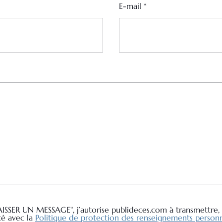
E-mail
*
AISSER UN MESSAGE", j’autorise publideces.com à transmettre, 
té avec la
Politique de protection des renseignements personn