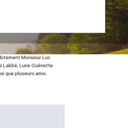
 subitement Monsieur Luc
ique Labbé, Lune Guénette
si que plusieurs amis.