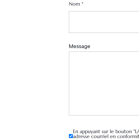
Nom
*
En appuyant sur le bouton "L
adresse courriel en conformi