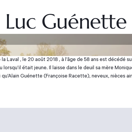
Luc Guénette
e la Laval , le 20 août 2018 , à l’âge de 58 ans est décédé
 lorsqu’il était jeune. Il laisse dans le deuil sa mère Mon
si qu’Alain Guénette (Françoise Racette), neveux, nièces ain