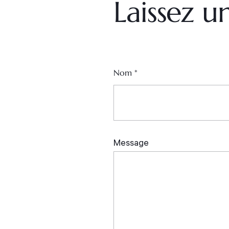
Laissez 
Nom
*