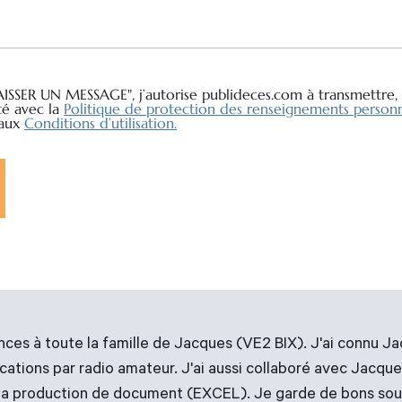
AISSER UN MESSAGE", j’autorise publideces.com à transmettre, 
té avec la
Politique de protection des renseignements personn
 aux
Conditions d’utilisation.
ces à toute la famille de Jacques (VE2 BIX). J'ai connu Ja
ations par radio amateur. J'ai aussi collaboré avec Jacques
s la production de document (EXCEL). Je garde de bons souv