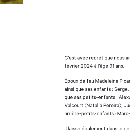
C’est avec regret que nous a
février 2024 à l’âge 91 ans.
Époux de feu Madeleine Picard
ainsi que ses enfants : Serge,
que ses petits-enfants : Alex
Valcourt (Natalia Pereira), J
arrière-petits-enfants : Marc-
Il laisse également dans le d