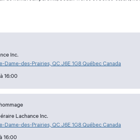
nce Inc.
re-Dame-des-Prairies, QC J6E 1G8 Québec Canada
à 16:00
u hommage
éraire Lachance Inc.
re-Dame-des-Prairies, QC J6E 1G8 Québec Canada
à 16:00