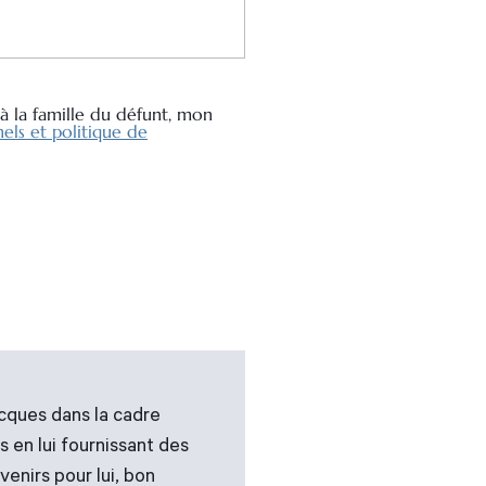
à la famille du défunt, mon
els et politique de
cques dans la cadre
 en lui fournissant des
enirs pour lui, bon