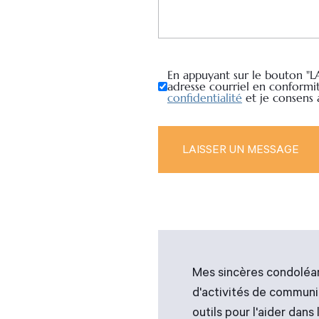
En appuyant sur le bouton "L
adresse courriel en conformi
confidentialité
et je consens
Mes sincères condoléan
d'activités de communic
outils pour l'aider dan