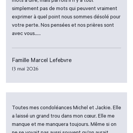
mots à dire, mais parfois il n’y a tout
simplement pas de mots qui peuvent vraiment
exprimer à quel point nous sommes désolé pour
votre perte. Nos pensées et nos prières sont
avec vous…..
Famille Marcel Lefebvre
13 mai 2026
Toutes mes condoléances Michel et Jackie. Elle
a laissé un grand trou dans mon cœur. Elle me
manque et me manquera toujours. Même si on