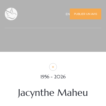
PUBLIER UN AVIS
EN
1956 - 2026
Jacynthe Maheu