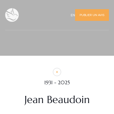
PUBLIER UN AVIS
EN
1931 - 2025
Jean Beaudoin