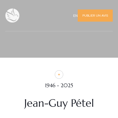
PUBLIER UN AVIS
EN
1946 - 2025
Jean-Guy Pétel