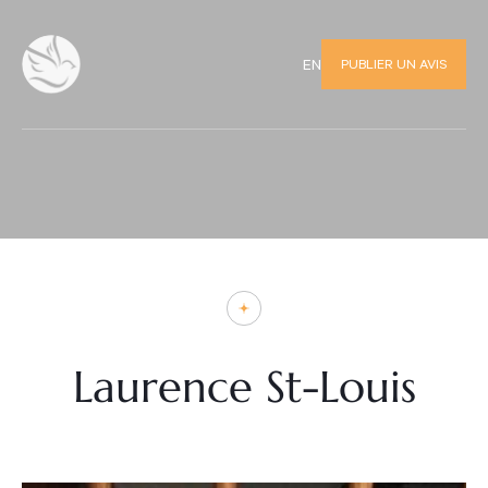
PUBLIER UN AVIS
EN
Laurence St-Louis