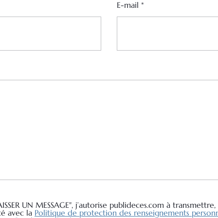
E-mail
*
AISSER UN MESSAGE", j’autorise publideces.com à transmettre, 
té avec la
Politique de protection des renseignements personn