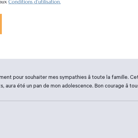
 aux
Conditions d’utilisation.
ment pour souhaiter mes sympathies â toute la famille. Cet
ts, aura été un pan de mon adolescence. Bon courage â tou