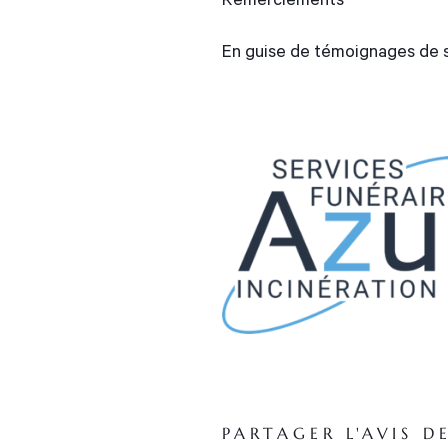
Remerciements
En guise de témoignages de sy
PARTAGER L'AVIS D