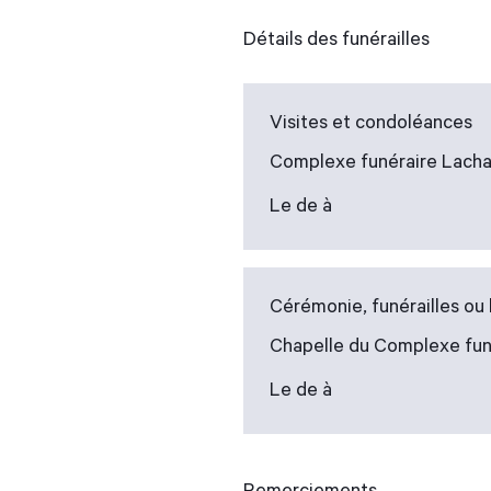
Détails des funérailles
Visites et condoléances
Complexe funéraire Lacha
Le de à
Cérémonie, funérailles o
Chapelle du Complexe fun
Le de à