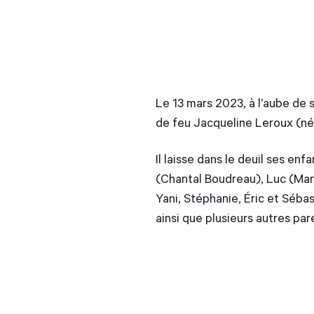
Le 13 mars 2023, à l’aube de
de feu Jacqueline Leroux (n
Il laisse dans le deuil ses en
(Chantal Boudreau), Luc (Mano
Yani, Stéphanie, Éric et Séba
ainsi que plusieurs autres par