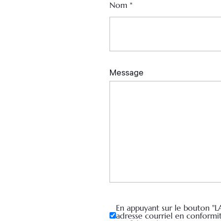
Nom
*
En appuyant sur le bouton "L
adresse courriel en conformi