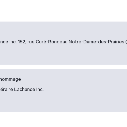
nce Inc. 152, rue Curé-Rondeau Notre-Dame-des-Prairies 
u hommage
éraire Lachance Inc.