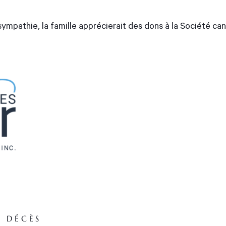
mpathie, la famille apprécierait des dons à la Société ca
E DÉCÈS