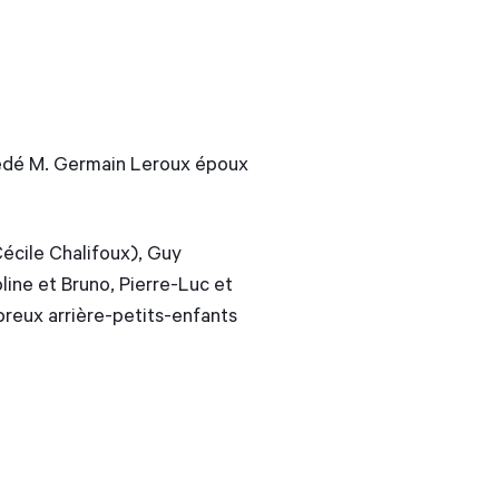
écédé M. Germain Leroux époux
(Cécile Chalifoux), Guy
ine et Bruno, Pierre-Luc et
breux arrière-petits-enfants