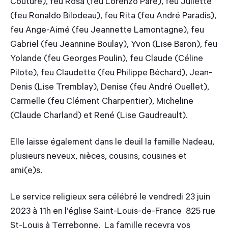
Couture), feu Rosa (feu Lorenzo Paré), feu Juliette
(feu Ronaldo Bilodeau), feu Rita (feu André Paradis),
feu Ange-Aimé (feu Jeannette Lamontagne), feu
Gabriel (feu Jeannine Boulay), Yvon (Lise Baron), feu
Yolande (feu Georges Poulin), feu Claude (Céline
Pilote), feu Claudette (feu Philippe Béchard), Jean-
Denis (Lise Tremblay), Denise (feu André Ouellet),
Carmelle (feu Clément Charpentier), Micheline
(Claude Charland) et René (Lise Gaudreault).
Elle laisse également dans le deuil la famille Nadeau,
plusieurs neveux, nièces, cousins, cousines et
ami(e)s.
Le service religieux sera célébré le vendredi 23 juin
2023 à 11h en l’église Saint-Louis-de-France 825 rue
St-Louis à Terrebonne. La famille recevra vos