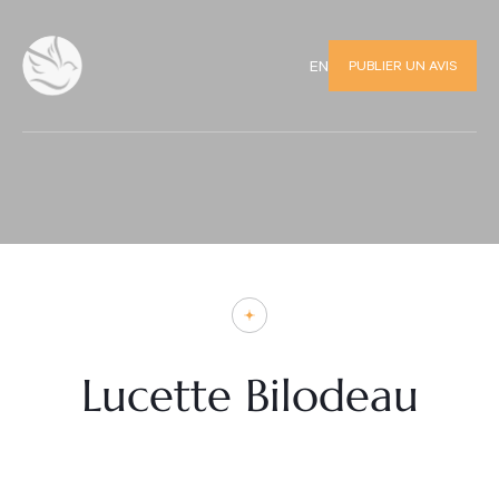
PUBLIER UN AVIS
EN
Lucette Bilodeau