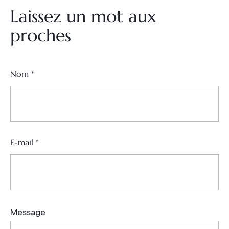
Laissez un mot aux
proches
Nom
*
E-mail
*