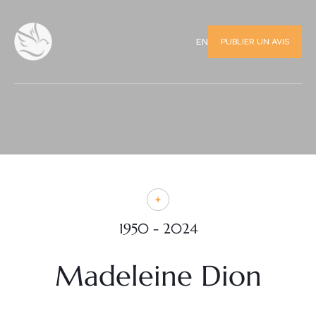
PUBLIER UN AVIS
EN
1950 - 2024
Madeleine Dion