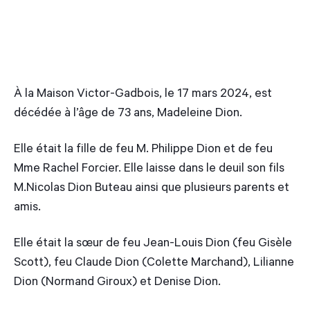
À la Maison Victor-Gadbois, le 17 mars 2024, est
décédée à l’âge de 73 ans, Madeleine Dion.
Elle était la fille de feu M. Philippe Dion et de feu
Mme Rachel Forcier. Elle laisse dans le deuil son fils
M.Nicolas Dion Buteau ainsi que plusieurs parents et
amis.
Elle était la sœur de feu Jean-Louis Dion (feu Gisèle
Scott), feu Claude Dion (Colette Marchand), Lilianne
Dion (Normand Giroux) et Denise Dion.