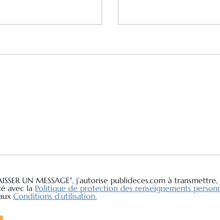
AISSER UN MESSAGE", j’autorise publideces.com à transmettre, 
té avec la
Politique de protection des renseignements personn
 aux
Conditions d’utilisation.