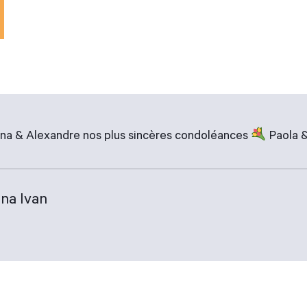
ina & Alexandre nos plus sincères condoléances
Paola &
ina Ivan