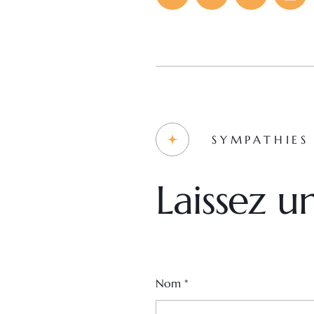
SYMPATHIES
Laissez 
Nom
*