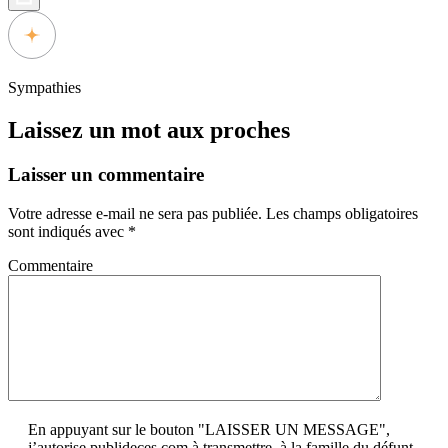
Sympathies
Laissez un mot aux proches
Laisser un commentaire
Votre adresse e-mail ne sera pas publiée.
Les champs obligatoires
sont indiqués avec
*
Commentaire
En appuyant sur le bouton "LAISSER UN MESSAGE",
j’autorise publideces.com à transmettre, à la famille du défunt,