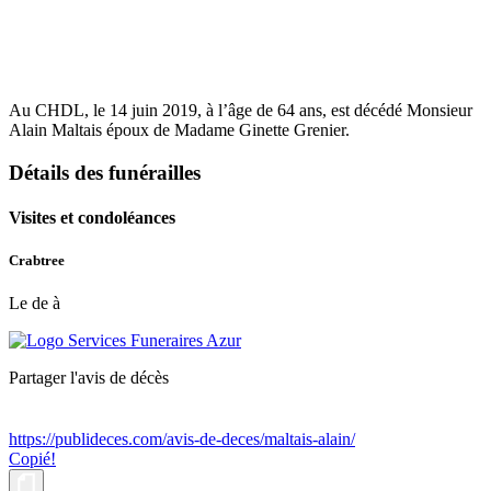
Au CHDL, le 14 juin 2019, à l’âge de 64 ans, est décédé Monsieur
Alain Maltais époux de Madame Ginette Grenier.
Détails des funérailles
Visites et condoléances
Crabtree
Le de à
Partager l'avis de décès
https://publideces.com/avis-de-deces/maltais-alain/
Copié!