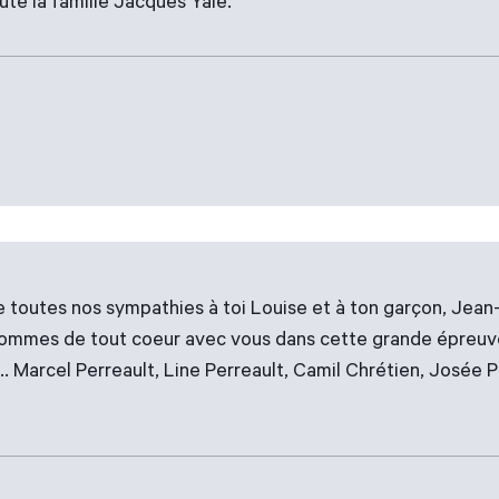
te la famille Jacques Yale.
e toutes nos sympathies à toi Louise et à ton garçon, Jea
 sommes de tout coeur avec vous dans cette grande épreuve
.. Marcel Perreault, Line Perreault, Camil Chrétien, Josée 