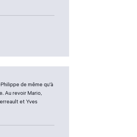
n-Philippe de même qu'à
. Au revoir Mario,
Perreault et Yves