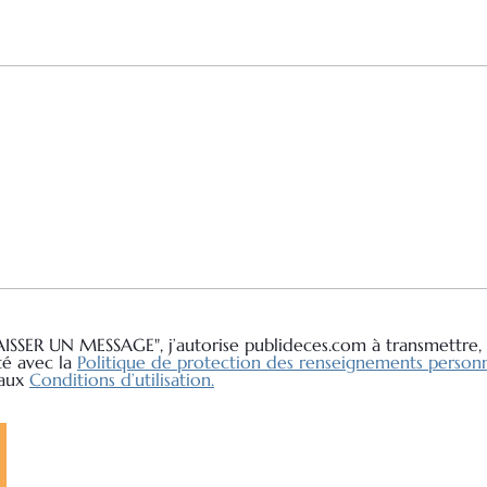
AISSER UN MESSAGE", j’autorise publideces.com à transmettre, 
té avec la
Politique de protection des renseignements personn
 aux
Conditions d’utilisation.