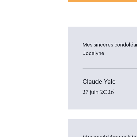
Mes sincères condoléan
Jocelyne
Claude Yale
27 juin 2026