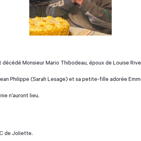
est décédé Monsieur Mario Thibodeau, époux de Louise Rive
ls Jean Philippe (Sarah Lesage) et sa petite-fille adorée Emm
ie n’auront lieu.
C de Joliette.