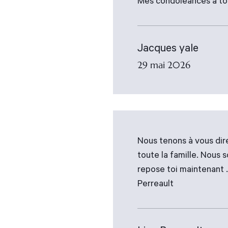
Mes condoléances à tou
Jacques yale
29 mai 2026
Nous tenons à vous dir
toute la famille. Nous
repose toi maintenant .
Perreault