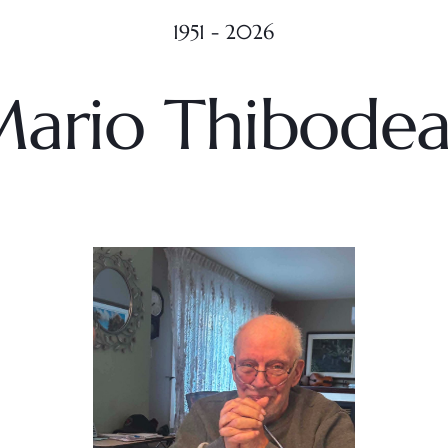
1951 - 2026
ario Thibode