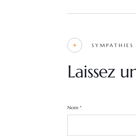
SYMPATHIES
Laissez 
Nom
*