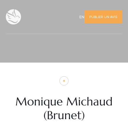
PUBLIER UN AVIS
EN
Monique Michaud
(Brunet)