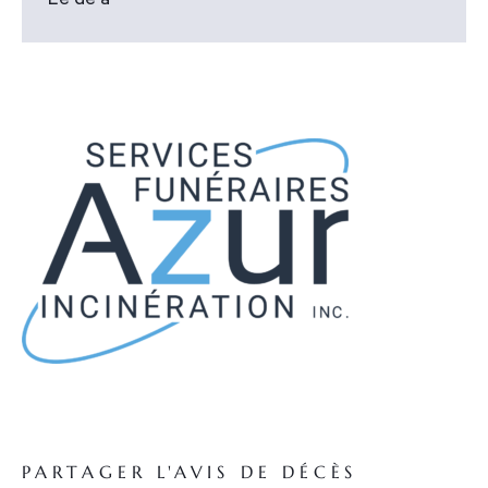
Le de à
PARTAGER L'AVIS DE DÉCÈS