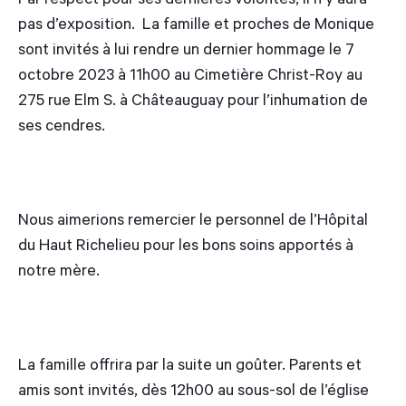
Par respect pour ses dernières volontés, il n’y aura
pas d’exposition. La famille et proches de Monique
sont invités à lui rendre un dernier hommage le 7
octobre 2023 à 11h00 au Cimetière Christ-Roy au
275 rue Elm S. à Châteauguay pour l’inhumation de
ses cendres.
Nous aimerions remercier le personnel de l’Hôpital
du Haut Richelieu pour les bons soins apportés à
notre mère.
La famille offrira par la suite un goûter. Parents et
amis sont invités, dès 12h00 au sous-sol de l’église