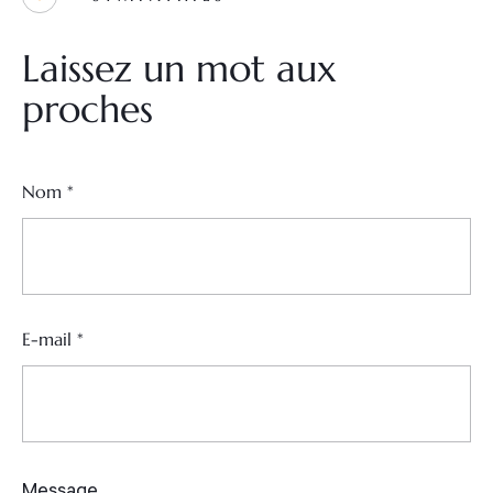
Laissez un mot aux
proches
Nom
*
E-mail
*