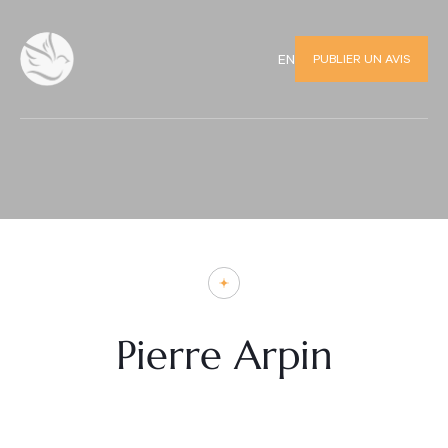
PUBLIER UN AVIS
EN
Pierre Arpin