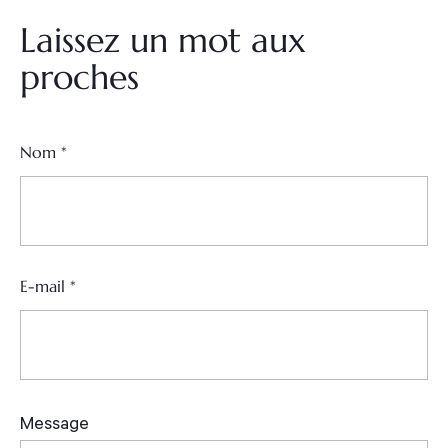
Laissez un mot aux
proches
Nom
*
E-mail
*