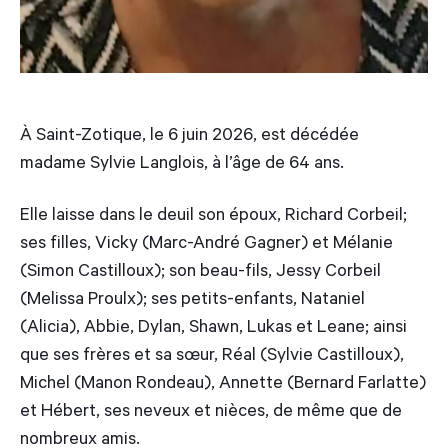
À Saint-Zotique, le 6 juin 2026, est décédée
madame Sylvie Langlois, à l’âge de 64 ans.
Elle laisse dans le deuil son époux, Richard Corbeil;
ses filles, Vicky (Marc-André Gagner) et Mélanie
(Simon Castilloux); son beau-fils, Jessy Corbeil
(Melissa Proulx); ses petits-enfants, Nataniel
(Alicia), Abbie, Dylan, Shawn, Lukas et Leane; ainsi
que ses frères et sa sœur, Réal (Sylvie Castilloux),
Michel (Manon Rondeau), Annette (Bernard Farlatte)
et Hébert, ses neveux et nièces, de même que de
nombreux amis.