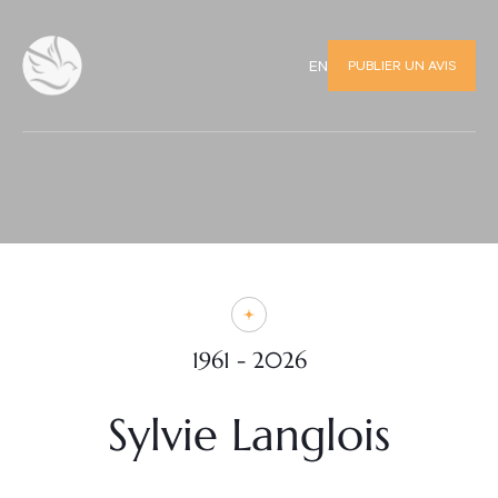
PUBLIER UN AVIS
EN
1961 - 2026
Sylvie Langlois