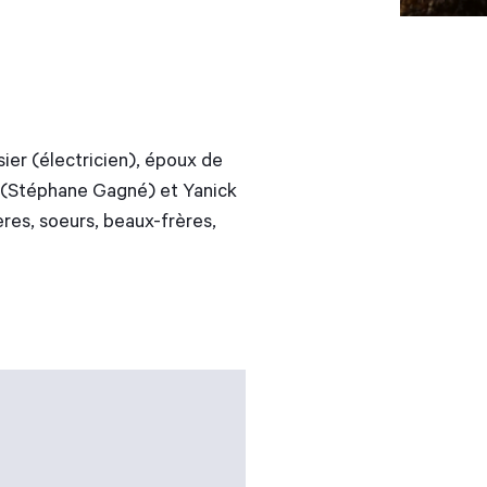
ier (électricien), époux de
ie (Stéphane Gagné) et Yanick
ères, soeurs, beaux-frères,