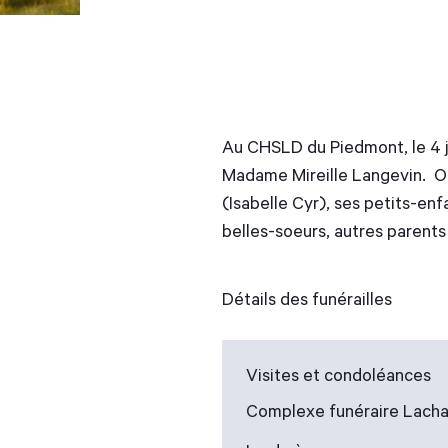
Au CHSLD du Piedmont, le 4 ju
Madame Mireille Langevin. Out
(Isabelle Cyr), ses petits-enf
belles-soeurs, autres parents
Détails des funérailles
Visites et condoléances
Complexe funéraire Lacha