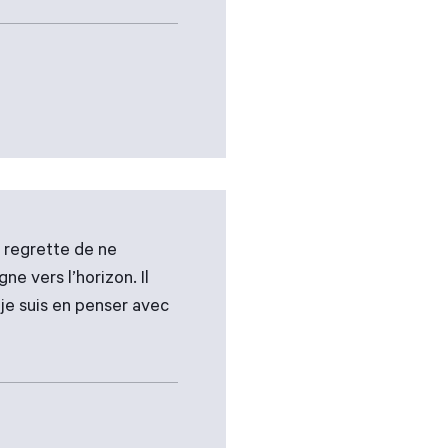
e regrette de ne
e vers l’horizon. Il
e je suis en penser avec