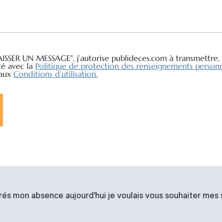
AISSER UN MESSAGE", j’autorise publideces.com à transmettre, 
té avec la
Politique de protection des renseignements personn
 aux
Conditions d’utilisation.
grés mon absence aujourd'hui je voulais vous souhaiter mes