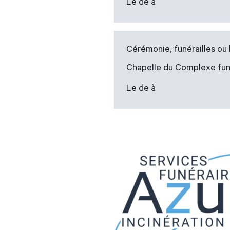
Le de à
Cérémonie, funérailles o
Chapelle du Complexe fun
Le de à