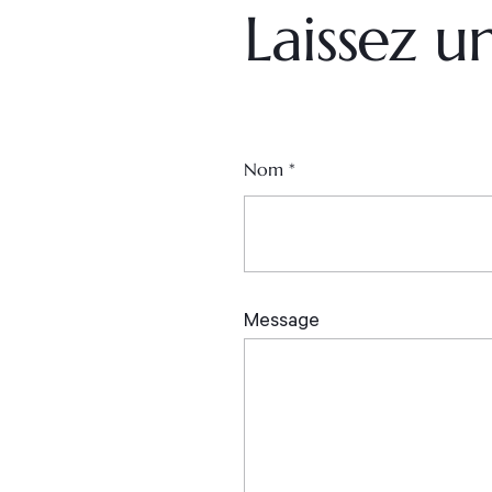
Laissez 
Nom
*