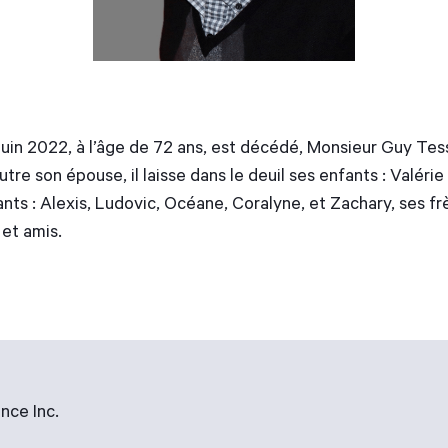
in 2022, à l’âge de 72 ans, est décédé, Monsieur Guy Tess
re son épouse, il laisse dans le deuil ses enfants : Valér
ants : Alexis, Ludovic, Océane, Coralyne, et Zachary, ses fr
 et amis.
nce Inc.