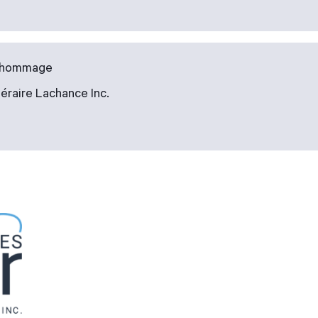
u hommage
éraire Lachance Inc.