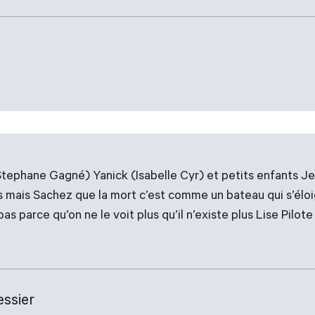
 (Stephane Gagné) Yanick (Isabelle Cyr) et petits enfants J
 mais Sachez que la mort c’est comme un bateau qui s’éloign
pas parce qu’on ne le voit plus qu’il n’existe plus Lise Pilot
essier