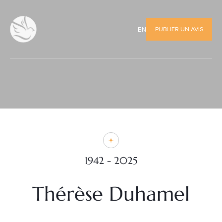
PUBLIER UN AVIS
EN
1942 - 2025
Thérèse Duhamel