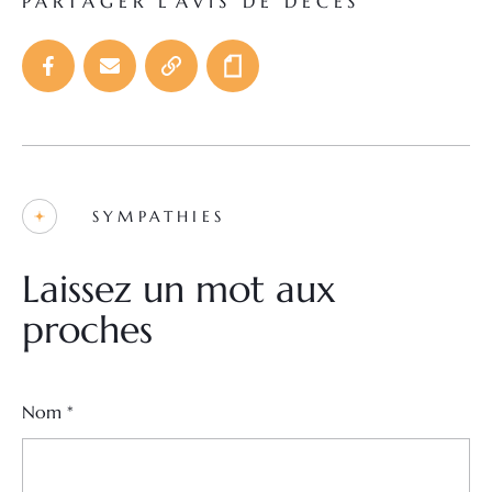
PARTAGER L'AVIS DE DÉCÈS
SYMPATHIES
Laissez un mot aux
proches
Nom
*