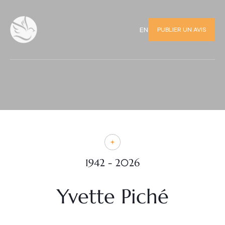
PUBLIER UN AVIS
EN
1942 - 2026
Yvette Piché