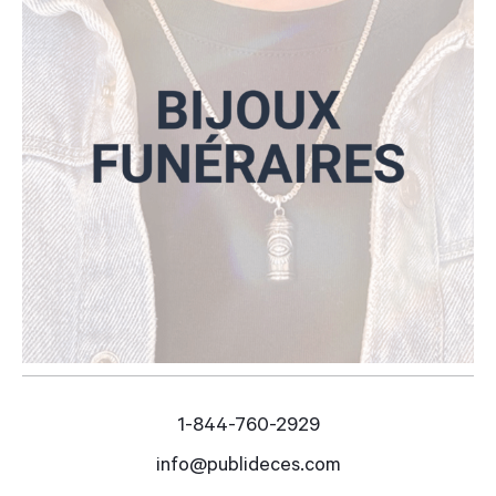
1-844-760-2929
info@publideces.com