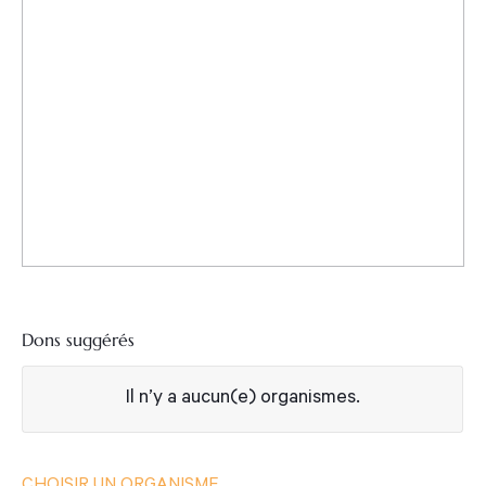
Dons suggérés
Organisme
Il n’y a aucun(e)
organismes.
CHOISIR UN ORGANISME