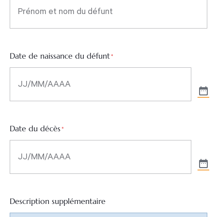
Date de naissance du défunt
*
Date du décès
*
Description supplémentaire