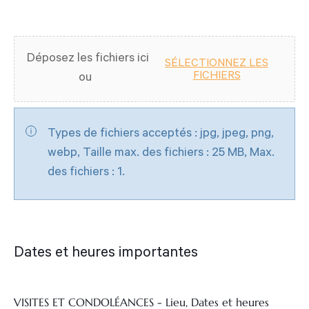
Photo
du
Déposez les fichiers ici
défunt
SÉLECTIONNEZ LES
FICHIERS
ou
Types de fichiers acceptés : jpg, jpeg, png,
webp, Taille max. des fichiers : 25 MB, Max.
des fichiers : 1.
Dates et heures importantes
VISITES ET CONDOLÉANCES - Lieu, Dates et heures