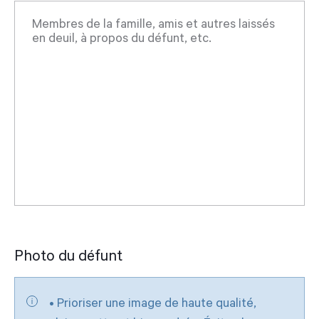
Photo du défunt
• Prioriser une image de haute qualité,