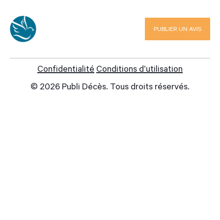
1-844-760-2929
PUBLIER UN AVIS
info@publideces.com
Confidentialité
Conditions d’utilisation
© 2026 Publi Décès. Tous droits réservés.