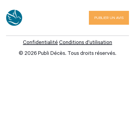
1-844-760-2929
PUBLIER UN AVIS
info@publideces.com
Confidentialité
Conditions d’utilisation
© 2026 Publi Décès. Tous droits réservés.