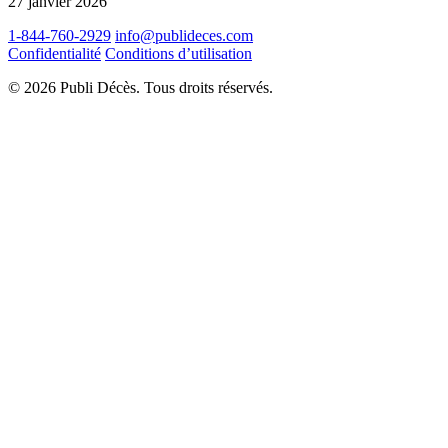
27 janvier 2026
1-844-760-2929
info@publideces.com
Confidentialité
Conditions d’utilisation
© 2026 Publi Décès. Tous droits réservés.