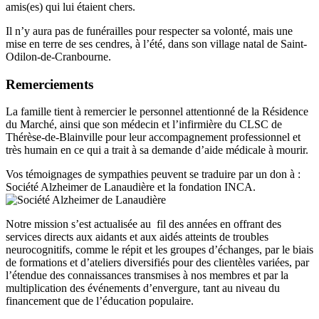
amis(es) qui lui étaient chers.
Il n’y aura pas de funérailles pour respecter sa volonté, mais une
mise en terre de ses cendres, à l’été, dans son village natal de Saint-
Odilon-de-Cranbourne.
Remerciements
La famille tient à remercier le personnel attentionné de la Résidence
du Marché, ainsi que son médecin et l’infirmière du CLSC de
Thérèse-de-Blainville pour leur accompagnement professionnel et
très humain en ce qui a trait à sa demande d’aide médicale à mourir.
Vos témoignages de sympathies peuvent se traduire par un don à :
Société Alzheimer de Lanaudière et la fondation INCA.
Notre mission s’est actualisée au ­ fil des années en offrant des
services directs aux aidants et aux aidés atteints de troubles
neurocognitifs, comme le répit et les groupes d’échanges, par le biais
de formations et d’ateliers diversi­fiés pour des clientèles variées, par
l’étendue des connaissances transmises à nos membres et par la
multiplication des événements d’envergure, tant au niveau du
financement que de l’éducation populaire.