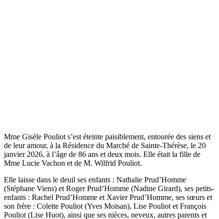
Mme Gisèle Pouliot s’est éteinte paisiblement, entourée des siens et
de leur amour, à la Résidence du Marché de Sainte-Thérèse, le 20
janvier 2026, à l’âge de 86 ans et deux mois. Elle était la fille de
Mme Lucie Vachon et de M. Wilfrid Pouliot.
Elle laisse dans le deuil ses enfants : Nathalie Prud’Homme
(Stéphane Viens) et Roger Prud’Homme (Nadine Girard), ses petits-
enfants : Rachel Prud’Homme et Xavier Prud’Homme, ses sœurs et
son frère : Colette Pouliot (Yves Moisan), Lise Pouliot et François
Pouliot (Lise Huot), ainsi que ses nièces, neveux, autres parents et