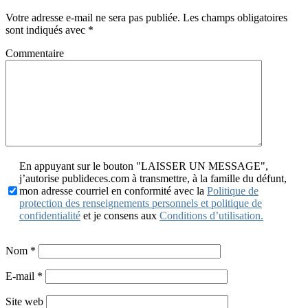
Votre adresse e-mail ne sera pas publiée.
Les champs obligatoires
sont indiqués avec
*
Commentaire
En appuyant sur le bouton "LAISSER UN MESSAGE",
j’autorise publideces.com à transmettre, à la famille du défunt,
mon adresse courriel en conformité avec la
Politique de
protection des renseignements personnels et politique de
confidentialité
et je consens aux
Conditions d’utilisation.
Nom
*
E-mail
*
Site web