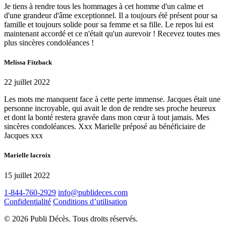
Je tiens à rendre tous les hommages à cet homme d'un calme et
d'une grandeur d'âme exceptionnel. Il a toujours été présent pour sa
famille et toujours solide pour sa femme et sa fille. Le repos lui est
maintenant accordé et ce n'était qu'un aurevoir ! Recevez toutes mes
plus sincères condoléances !
Melissa Fitzback
22 juillet 2022
Les mots me manquent face à cette perte immense. Jacques était une
personne incroyable, qui avait le don de rendre ses proche heureux
et dont la bonté restera gravée dans mon cœur à tout jamais. Mes
sincères condoléances. Xxx Marielle préposé au bénéficiaire de
Jacques xxx
Marielle lacroix
15 juillet 2022
1-844-760-2929
info@publideces.com
Confidentialité
Conditions d’utilisation
© 2026 Publi Décès. Tous droits réservés.