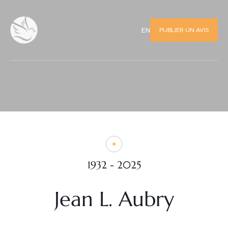
PUBLIER UN AVIS
EN
1932 - 2025
Jean L. Aubry