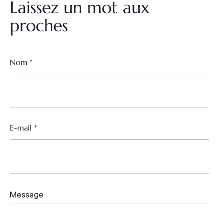
Laissez un mot aux
proches
Nom
*
E-mail
*