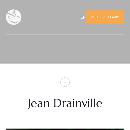
PUBLIER UN AVIS
EN
Jean Drainville