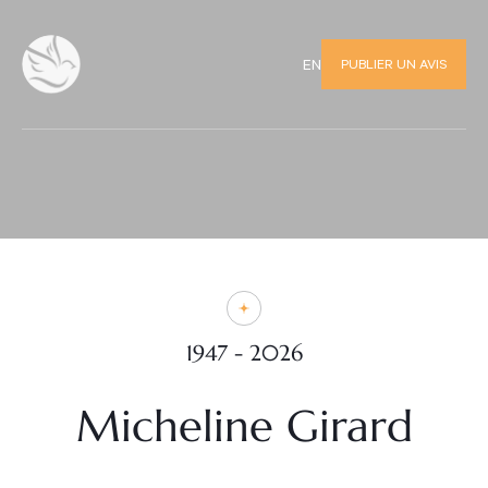
PUBLIER UN AVIS
EN
1947 - 2026
Micheline Girard